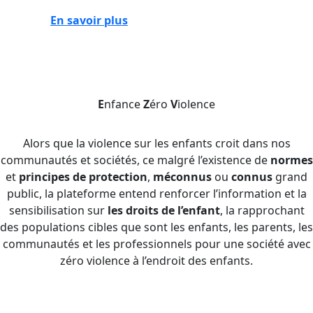
En savoir plus
E
nfance
Z
éro
V
iolence
Alors que la violence sur les enfants croit dans nos
communautés et sociétés, ce malgré l’existence de
normes
et
principes de protection
,
méconnus
ou
connus
grand
public, la plateforme entend renforcer l’information et la
sensibilisation sur
les droits de l’enfant
, la rapprochant
des populations cibles que sont les enfants, les parents, les
communautés et les professionnels pour une société avec
zéro violence à l’endroit des enfants.