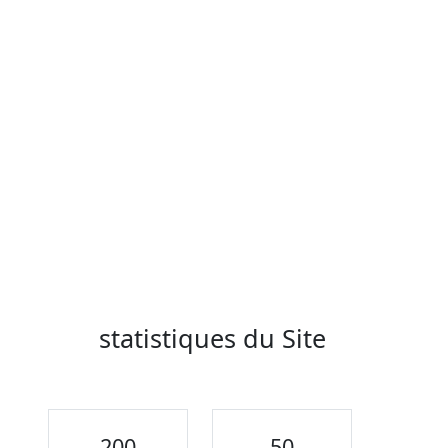
statistiques du Site
200
50