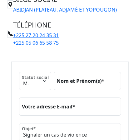
ABIDJAN (PLATEAU, ADJAMÉ ET YOPOUGON)
TÉLÉPHONE
+225 27 20 24 35 31
+225 05 06 65 58 75
Statut social
Nom et Prénom(s)*
Votre adresse E-mail*
Objet*